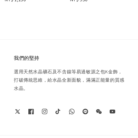
price
price
我們的堅持
選用天然水晶礦石及不含鎳等易過敏源之包K金飾，
打破傳統思維，給水晶全新面貌，滿滿正能量的質感
水晶。