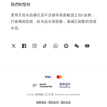
我們的堅持
選用天然水晶礦石及不含鎳等易過敏源之包K金飾，
打破傳統思維，給水晶全新面貌，滿滿正能量的質感
水晶。
© 2026 遇見銅Cu工作室. Powered by
EasyStore
服務條款
|
隱私政策
|
退款政策