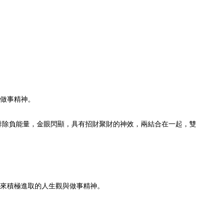
與做事精神。
排除負能量，金眼閃顯，具有招財聚財的神效，兩結合在一起，雙
帶來積極進取的人生觀與做事精神。