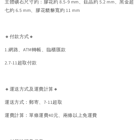
主體礦石尺寸約：膠花約 8.5-9 mm、鈦晶約 5.2 mm、黑金超
七約 6.5 mm、膠花貔貅寬約 11 mm
🔸付款方式🔸
1.網路、ATM轉帳、臨櫃匯款
2.7-11超取付款
🔸運送方式及運費計算🔸
運送方式：郵寄、7-11超取
運費計算：單條運費40元、兩條以上免運費