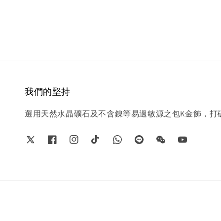
我們的堅持
選用天然水晶礦石及不含鎳等易過敏源之包K金飾，打