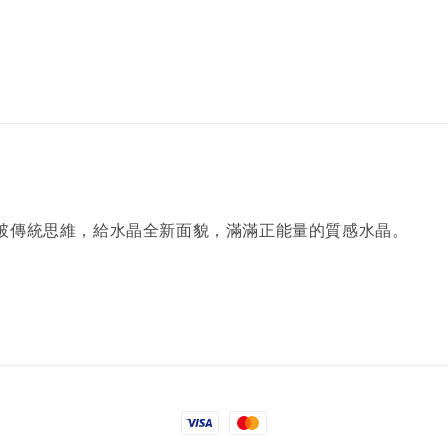
破傳統思維，給水晶全新面貌，滿滿正能量的質感水晶。