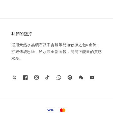
我們的堅持
選用天然水晶礦石及不含鎳等易過敏源之包K金飾，
打破傳統思維，給水晶全新面貌，滿滿正能量的質感
水晶。