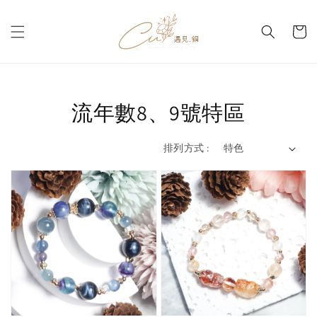
流年數8、9號特區
排列方式 :